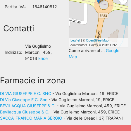
Partita IVA:
1646140812
Contatti
Leaflet
| ©
OpenStreetMap
contributors, Points © 2012 LINZ
Via Guglielmo
Come arrivare al ...
Google
Indirizzo:
Marconi, 459,
Map
91016
Erice
Farmacie in zona
DI VIA GIUSEPPE E C. SNC
- Via Guglielmo Marconi, 19, ERICE
Di Via Giuseppe E C. Snc
- Via Guglielmo Marconi, 19, ERICE
BEVILACQUA GIUSEPPE & C.
- Via Guglielmo Marconi, 459, ERICE
Bevilacqua Giuseppe & C.
- Via Guglielmo Marconi, 459, ERICE
SACCA' FRANCO MARIA SERGIO
- Via delle Oreadi, 37, TRAPANI