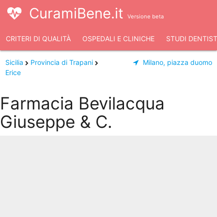
CuramiBene.it
Versione beta
CRITERI DI QUALITÀ
OSPEDALI E CLINICHE
STUDI DENTIST
Sicilia
Provincia di Trapani
Milano, piazza duomo
Erice
Farmacia Bevilacqua
Giuseppe & C.