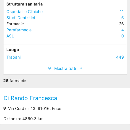
Struttura sanitaria
Ospedali e Cliniche
11
Studi Dentistici
6
Farmacie
26
Parafarmacie
4
ASL
0
Luogo
Trapani
449
Mostra tutti
26
farmacie
Di Rando Francesca
Via Cordici, 13, 91016, Erice
Distanza: 4860.3 km