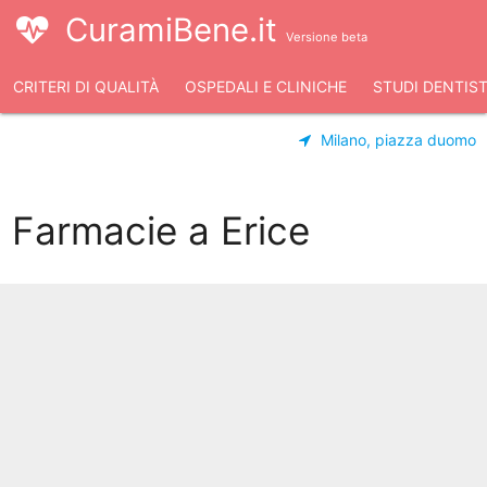
CuramiBene.it
Versione beta
CRITERI DI QUALITÀ
OSPEDALI E CLINICHE
STUDI DENTIST
Milano, piazza duomo
Farmacie a Erice