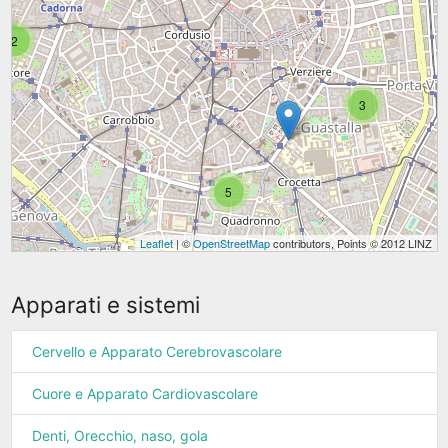
2
3
5
Leaflet
| ©
OpenStreetMap
contributors, Points © 2012 LINZ
Apparati e sistemi
Cervello e Apparato Cerebrovascolare
Cuore e Apparato Cardiovascolare
Denti, Orecchio, naso, gola