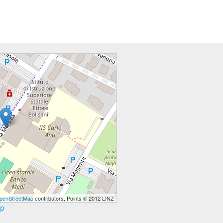
penStreetMap
contributors, Points © 2012 LINZ
ap