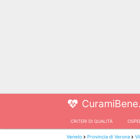
CuramiBene.
CRITERI DI QUALITÀ
OSPED
VIDEOCONSULTI
Veneto
Provincia di Verona
Vi