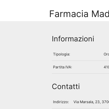
Farmacia Mad
Informazioni
Tipologia:
Ord
Partita IVA:
41
Contatti
Indirizzo:
Via Marsala, 23, 37