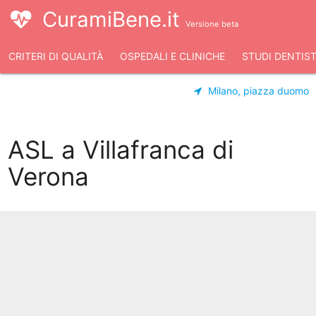
CuramiBene.it
Versione beta
CRITERI DI QUALITÀ
OSPEDALI E CLINICHE
STUDI DENTIST
Milano, piazza duomo
ASL a Villafranca di
Verona