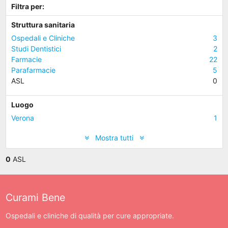
Filtra per:
Struttura sanitaria
Ospedali e Cliniche
3
Studi Dentistici
2
Farmacie
22
Parafarmacie
5
ASL
0
Luogo
Verona
1
Mostra tutti
0
ASL
Curami Bene
Ospedali e cliniche di qualità per cure appropriate.