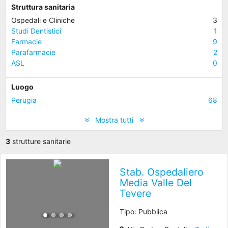
Struttura sanitaria
Ospedali e Cliniche
3
Studi Dentistici
1
Farmacie
9
Parafarmacie
2
ASL
0
Luogo
Perugia
68
Mostra tutti
3
strutture sanitarie
Stab. Ospedaliero
Media Valle Del
Tevere
Tipo: Pubblica