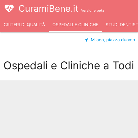
CuramiBene.it
Versione beta
CRITERI DI QUALITÀ
OSPEDALI E CLINICHE
STUDI DENTIST
Milano, piazza duomo
Ospedali e Cliniche a Todi