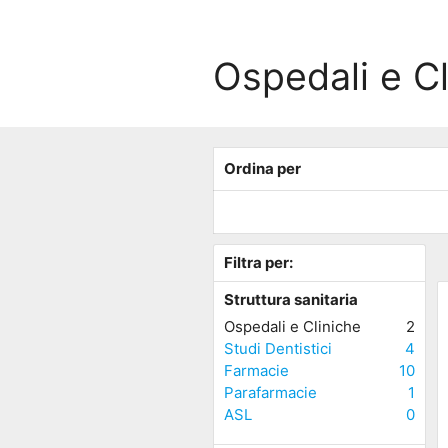
Ospedali e C
Ordina per
Filtra per:
Struttura sanitaria
Ospedali e Cliniche
2
Studi Dentistici
4
Farmacie
10
Parafarmacie
1
ASL
0