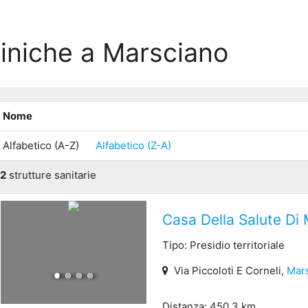
liniche a Marsciano
Nome
Alfabetico (A-Z)
Alfabetico (Z-A)
2
strutture sanitarie
Casa Della Salute Di
Tipo: Presidio territoriale
Via Piccoloti E Corneli,
Mar
Distanza: 450.3 km