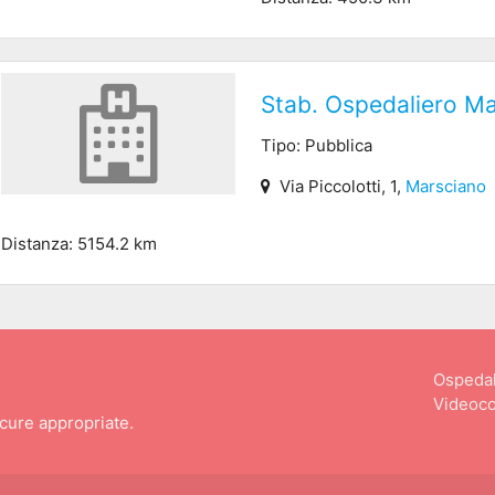
Stab. Ospedaliero M
Tipo: Pubblica
Via Piccolotti, 1,
Marsciano
Distanza: 5154.2 km
Ospedal
Videoco
 cure appropriate.