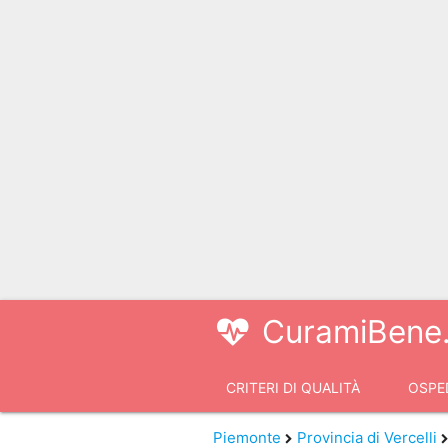
CuramiBene.
CRITERI DI QUALITÀ
OSPED
VIDEOCONSULTI
Piemonte
Provincia di Vercelli