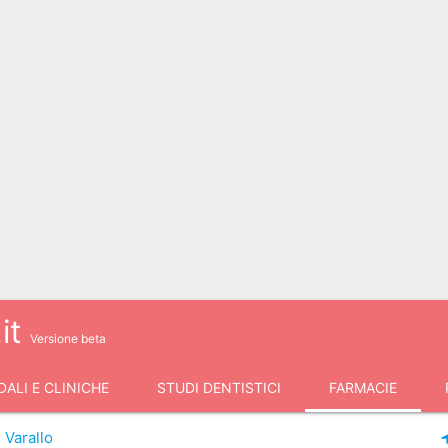
it
Versione beta
ALI E CLINICHE
STUDI DENTISTICI
FARMACIE
Varallo