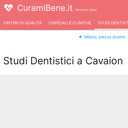
CuramiBene.it
Versione beta
CRITERI DI QUALITÀ
OSPEDALI E CLINICHE
STUDI DENTIST
Milano, piazza duomo
Studi Dentistici a Cavaion