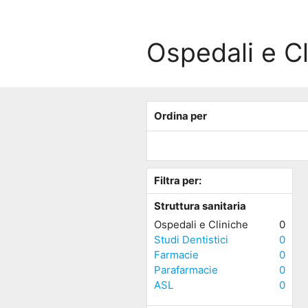
Ospedali e C
Ordina per
Filtra per:
Struttura sanitaria
Ospedali e Cliniche
0
Studi Dentistici
0
Farmacie
0
Parafarmacie
0
ASL
0