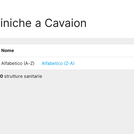
liniche a Cavaion
Nome
Alfabetico (A-Z)
Alfabetico (Z-A)
0
strutture sanitarie