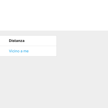
Distanza
Vicino a me