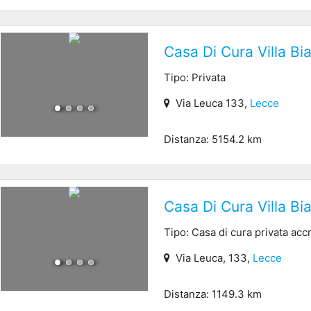
Casa Di Cura Villa Bi
Tipo: Privata
Via Leuca 133,
Lecce
Distanza: 5154.2 km
Casa Di Cura Villa Bi
Tipo: Casa di cura privata acc
Via Leuca, 133,
Lecce
Distanza: 1149.3 km