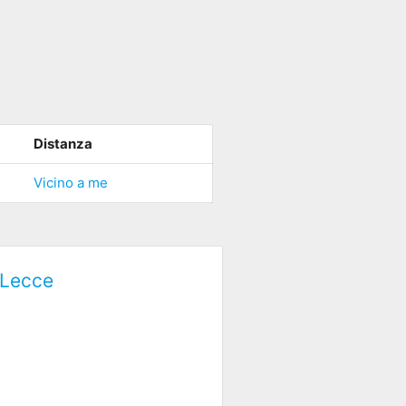
Distanza
Vicino a me
 Lecce