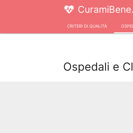
CuramiBene.
CRITERI DI QUALITÀ
OSPED
VIDEOCONSULTI
Ospedali e C