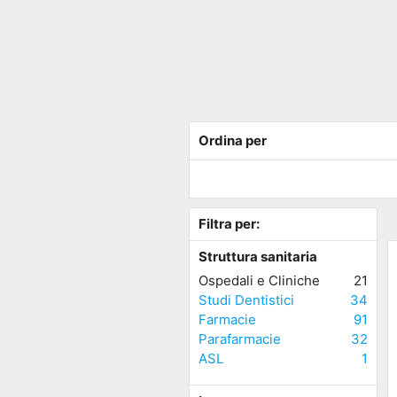
Ordina per
Filtra per:
Struttura sanitaria
Ospedali e Cliniche
21
Studi Dentistici
34
Farmacie
91
Parafarmacie
32
ASL
1