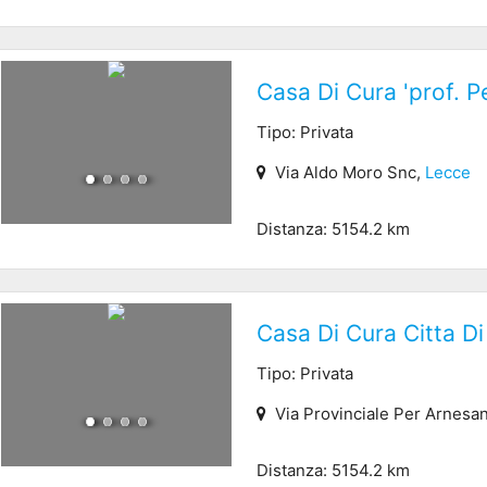
Casa Di Cura 'prof. Pet
Tipo: Privata
Via Aldo Moro Snc,
Lecce
Distanza: 5154.2 km
Casa Di Cura Citta D
Tipo: Privata
Via Provinciale Per Arnesa
Distanza: 5154.2 km