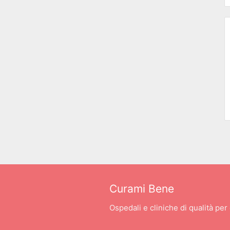
Curami Bene
Ospedali e cliniche di qualità per