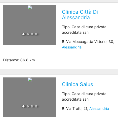
Clinica Città Di
Alessandria
Tipo: Casa di cura privata
accreditata ssn
Via Moccagatta Vittorio, 30,
Alessandria
Distanza: 86.8 km
Clinica Salus
Tipo: Casa di cura privata
accreditata ssn
Via Trotti, 21,
Alessandria