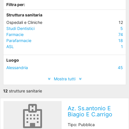
Filtra per:
Struttura sanitaria
Ospedali e Cliniche
12
Studi Dentistici
5
Farmacie
74
Parafarmacie
18
ASL
1
Luogo
Alessandria
45
Mostra tutti
12
strutture sanitarie
Az. Ss.antonio E
Biagio E C.arrigo
Tipo: Pubblica