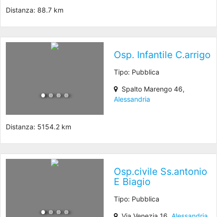
Distanza: 88.7 km
Osp. Infantile C.arrigo
Tipo: Pubblica
Spalto Marengo 46,
Alessandria
Distanza: 5154.2 km
Osp.civile Ss.antonio
E Biagio
Tipo: Pubblica
Via Venezia 16,
Alessandria