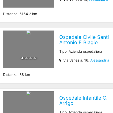
Distanza: 5154.2 km
Ospedale Civile Santi
Antonio E Biagio
Tipo: Azienda ospedaliera
Via Venezia, 16,
Alessandria
Distanza: 88 km
Ospedale Infantile C.
Arrigo
Tipo: Azienda ospedaliera