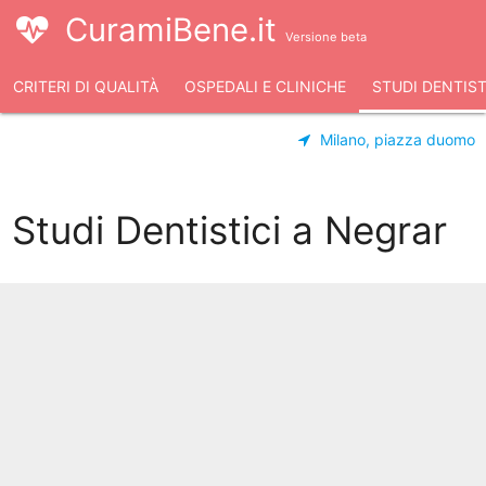
CuramiBene.it
Versione beta
CRITERI DI QUALITÀ
OSPEDALI E CLINICHE
STUDI DENTIST
Milano, piazza duomo
Studi Dentistici a Negrar