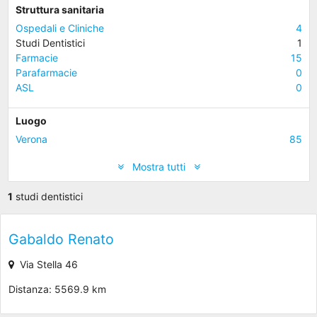
Struttura sanitaria
Ospedali e Cliniche
4
Studi Dentistici
1
Farmacie
15
Parafarmacie
0
ASL
0
Luogo
Verona
85
Mostra tutti
1
studi dentistici
Gabaldo Renato
Via Stella 46
Distanza: 5569.9 km