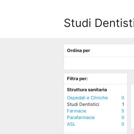
Studi Dentis
Ordina per
Filtra per:
Struttura sanitaria
Ospedali e Cliniche
0
Studi Dentistici
1
Farmacie
5
Parafarmacie
0
ASL
0