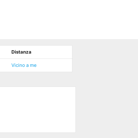
Distanza
Vicino a me