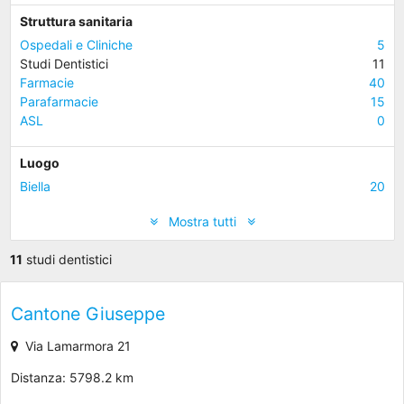
Struttura sanitaria
Ospedali e Cliniche
5
Studi Dentistici
11
Farmacie
40
Parafarmacie
15
ASL
0
Luogo
Biella
20
Mostra tutti
11
studi dentistici
Cantone Giuseppe
Via Lamarmora 21
Distanza: 5798.2 km