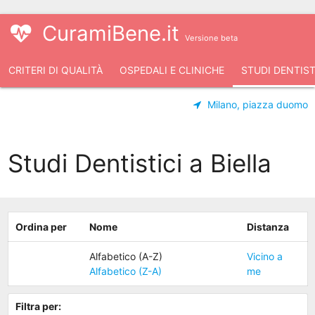
CuramiBene.it
Versione beta
CRITERI DI QUALITÀ
OSPEDALI E CLINICHE
STUDI DENTIST
Milano, piazza duomo
Studi Dentistici a Biella
Ordina per
Nome
Distanza
Alfabetico (A-Z)
Vicino a
Alfabetico (Z-A)
me
Filtra per: