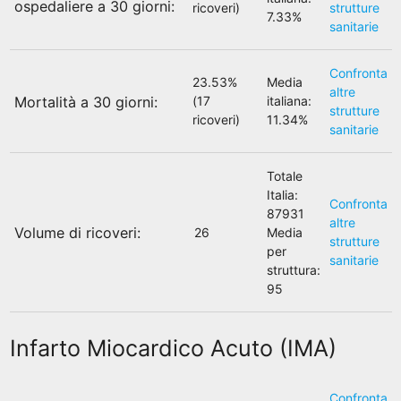
ospedaliere a 30 giorni:
ricoveri)
strutture
7.33%
sanitarie
Confronta
23.53%
Media
altre
(17
italiana:
Mortalità a 30 giorni:
strutture
ricoveri)
11.34%
sanitarie
Totale
Italia:
Confronta
87931
altre
Volume di ricoveri:
26
Media
strutture
per
sanitarie
struttura:
95
Infarto Miocardico Acuto (IMA)
Confronta