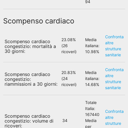
94
Scompenso cardiaco
Confronta
23.08%
Media
Scompenso cardiaco
altre
(26
italiana:
congestizio: mortalità a
strutture
30 giorni:
ricoveri)
10.98%
sanitarie
Confronta
20.83%
Media
Scompenso cardiaco
altre
(24
italiana:
congestizio:
strutture
riammissioni a 30 giorni:
ricoveri)
14.68%
sanitarie
Totale
Italia:
Confronta
167440
Scompenso cardiaco
altre
congestizio: volume di
34
Media
strutture
ricoveri:
per