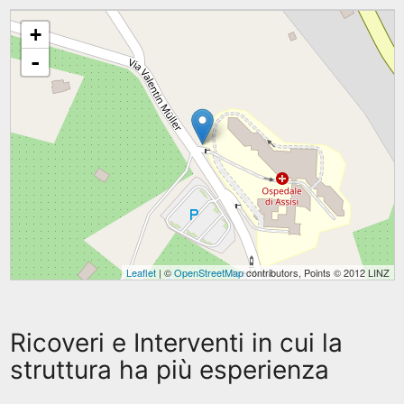
+
-
Leaflet
| ©
OpenStreetMap
contributors, Points © 2012 LINZ
Ricoveri e Interventi in cui la
struttura ha più esperienza