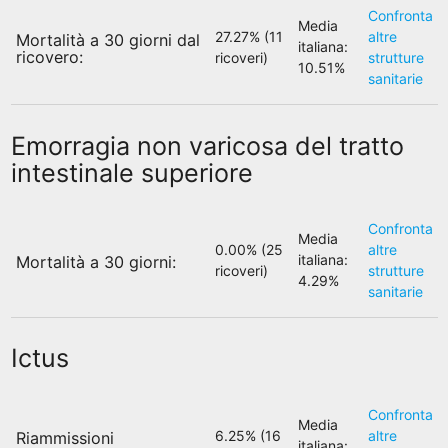
Confronta
Media
27.27% (11
altre
Mortalità a 30 giorni dal
italiana:
ricovero:
ricoveri)
strutture
10.51%
sanitarie
Emorragia non varicosa del tratto
intestinale superiore
Confronta
Media
0.00% (25
altre
italiana:
Mortalità a 30 giorni:
ricoveri)
strutture
4.29%
sanitarie
Ictus
Confronta
Media
6.25% (16
altre
Riammissioni
italiana: