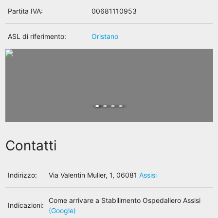
Partita IVA:
00681110953
ASL di riferimento:
Oristano
Contatti
Indirizzo:
Via Valentin Muller, 1, 06081
Assisi
Come arrivare a Stabilimento Ospedaliero Assisi
Indicazioni:
(Google)