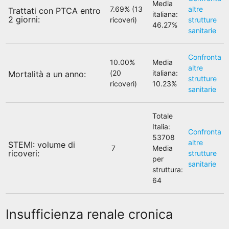
Media
7.69% (13
altre
Trattati con PTCA entro
italiana:
2 giorni:
ricoveri)
strutture
46.27%
sanitarie
Confronta
10.00%
Media
altre
(20
italiana:
Mortalità a un anno:
strutture
ricoveri)
10.23%
sanitarie
Totale
Italia:
Confronta
53708
altre
STEMI: volume di
7
Media
ricoveri:
strutture
per
sanitarie
struttura:
64
Insufficienza renale cronica