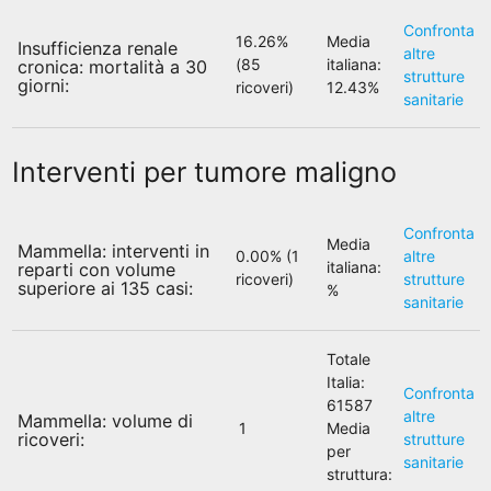
Confronta
16.26%
Media
Insufficienza renale
altre
(85
italiana:
cronica: mortalità a 30
strutture
giorni:
ricoveri)
12.43%
sanitarie
Interventi per tumore maligno
Confronta
Media
Mammella: interventi in
0.00% (1
altre
italiana:
reparti con volume
ricoveri)
strutture
superiore ai 135 casi:
%
sanitarie
Totale
Italia:
Confronta
61587
altre
Mammella: volume di
1
Media
ricoveri:
strutture
per
sanitarie
struttura: