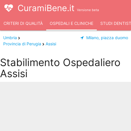
CuramiBene.it
Versione beta
CRITERI DI QUALITÀ
OSPEDALI E CLINICHE
STUDI DENTIST
Umbria
Milano, piazza duomo
Provincia di Perugia
Assisi
Stabilimento Ospedaliero
Assisi