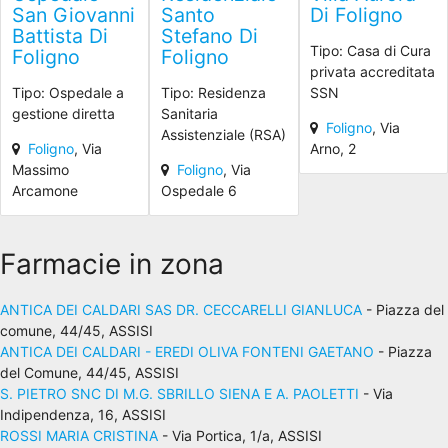
San Giovanni
Santo
Di Foligno
Battista Di
Stefano Di
Tipo: Casa di Cura
Foligno
Foligno
privata accreditata
Tipo: Ospedale a
Tipo: Residenza
SSN
gestione diretta
Sanitaria
Foligno
, Via
Assistenziale (RSA)
Foligno
, Via
Arno, 2
Massimo
Foligno
, Via
Arcamone
Ospedale 6
Farmacie in zona
ANTICA DEI CALDARI SAS DR. CECCARELLI GIANLUCA
- Piazza del
comune, 44/45, ASSISI
ANTICA DEI CALDARI - EREDI OLIVA FONTENI GAETANO
- Piazza
del Comune, 44/45, ASSISI
S. PIETRO SNC DI M.G. SBRILLO SIENA E A. PAOLETTI
- Via
Indipendenza, 16, ASSISI
ROSSI MARIA CRISTINA
- Via Portica, 1/a, ASSISI