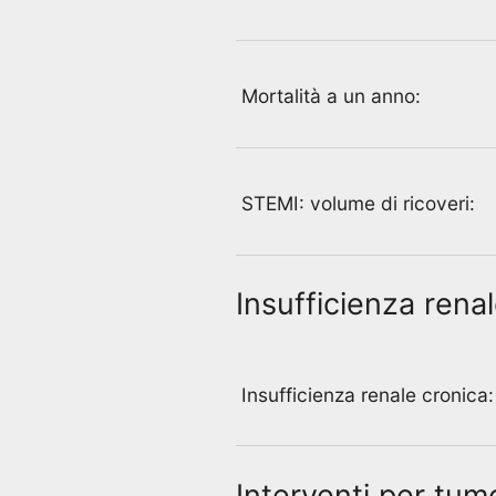
Mortalità a un anno:
STEMI: volume di ricoveri:
Insufficienza rena
Insufficienza renale cronica:
Interventi per tum