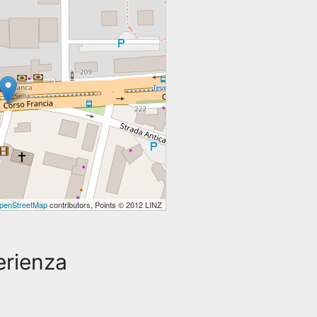
penStreetMap
contributors, Points © 2012 LINZ
perienza