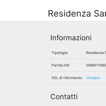
Residenza San
Informazioni
Tipologia:
Residenza S
Partita IVA:
006811109
ASL di riferimento:
Oristano
Contatti