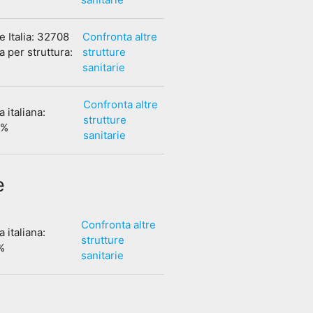
e Italia: 32708
Confronta altre
 per struttura:
strutture
sanitarie
Confronta altre
 italiana:
strutture
1%
sanitarie
e
Confronta altre
 italiana:
strutture
%
sanitarie