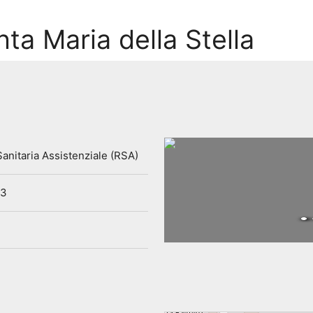
ta Maria della Stella
anitaria Assistenziale (RSA)
53