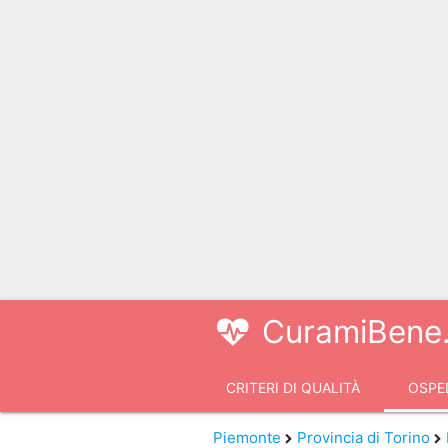
CuramiBene.
CRITERI DI QUALITÀ
OSPED
VIDEOCONSULTI
Piemonte
Provincia di Torino