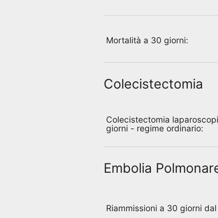
Mortalità a 30 giorni:
Colecistectomia
Colecistectomia laparoscop
giorni - regime ordinario:
Embolia Polmonar
Riammissioni a 30 giorni dal