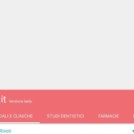
it
Versione beta
ALI E CLINICHE
STUDI DENTISTICI
FARMACIE
Rivoli