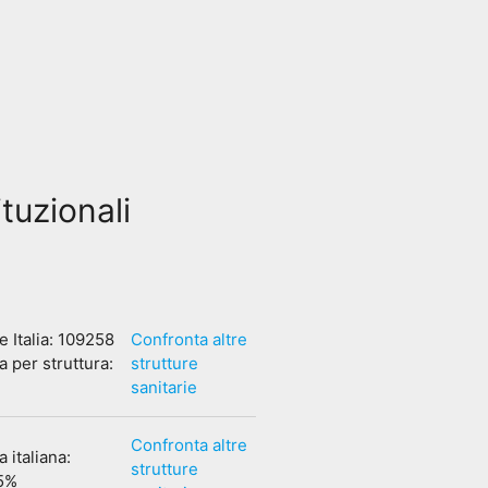
ituzionali
e Italia: 109258
Confronta altre
 per struttura:
strutture
sanitarie
Confronta altre
 italiana:
strutture
5%