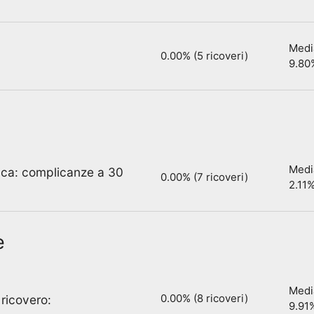
Media
0.00% (5 ricoveri)
9.80
Media
ica: complicanze a 30
0.00% (7 ricoveri)
2.11
e
Media
0.00% (8 ricoveri)
 ricovero:
9.91