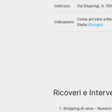
Indirizzo:
Via Stupinigi, 4, 10
Come arrivare a Res
Indicazioni:
Stella
(Google)
Ricoveri e Interv
Stripping di vene - Numero d