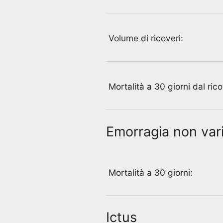
Volume di ricoveri:
Mortalità a 30 giorni dal ric
Emorragia non vari
Mortalità a 30 giorni:
Ictus