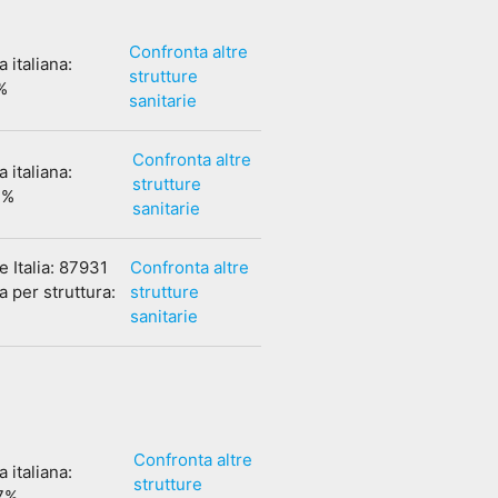
Confronta altre
 italiana:
strutture
%
sanitarie
Confronta altre
 italiana:
strutture
4%
sanitarie
e Italia: 87931
Confronta altre
 per struttura:
strutture
sanitarie
Confronta altre
 italiana:
strutture
7%