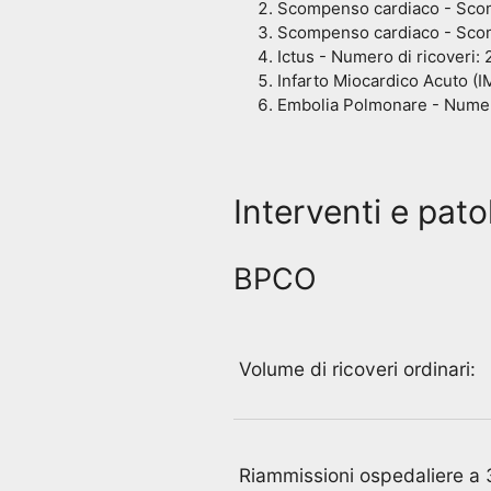
Scompenso cardiaco - Scomp
Scompenso cardiaco - Scom
Ictus - Numero di ricoveri: 
Infarto Miocardico Acuto (I
Embolia Polmonare - Numero
Interventi e patol
BPCO
Volume di ricoveri ordinari:
Riammissioni ospedaliere a 3