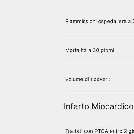
Riammissioni ospedaliere a 3
Mortalità a 30 giorni:
Volume di ricoveri:
Infarto Miocardic
Trattati con PTCA entro 2 gio