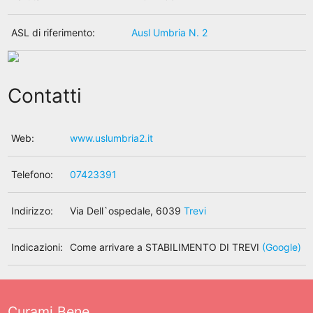
ASL di riferimento:
Ausl Umbria N. 2
Contatti
Web:
www.uslumbria2.it
Telefono:
07423391
Indirizzo:
Via Dell`ospedale, 6039
Trevi
Indicazioni:
Come arrivare a STABILIMENTO DI TREVI
(Google)
Curami Bene