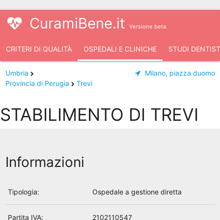
CuramiBene.it
Versione beta
CRITERI DI QUALITÀ
OSPEDALI E CLINICHE
STUDI DENTIST
Umbria
Milano, piazza duomo
Provincia di Perugia
Trevi
STABILIMENTO DI TREVI
Informazioni
Tipologia:
Ospedale a gestione diretta
Partita IVA:
2102110547