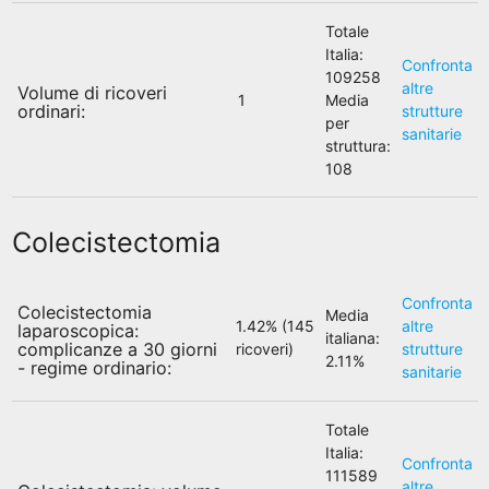
Totale
Italia:
Confronta
109258
altre
Volume di ricoveri
1
Media
ordinari:
strutture
per
sanitarie
struttura:
108
Colecistectomia
Confronta
Colecistectomia
Media
1.42% (145
altre
laparoscopica:
italiana:
complicanze a 30 giorni
ricoveri)
strutture
2.11%
- regime ordinario:
sanitarie
Totale
Italia:
Confronta
111589
altre