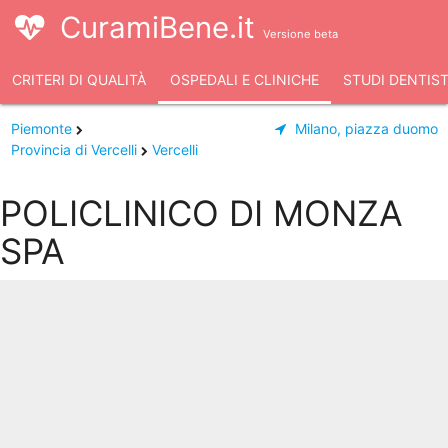
CuramiBene.it
Versione beta
CRITERI DI QUALITÀ
OSPEDALI E CLINICHE
STUDI DENTIST
Piemonte
Milano, piazza duomo
Provincia di Vercelli
Vercelli
POLICLINICO DI MONZA
SPA