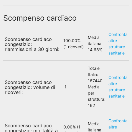
Scompenso cardiaco
Confronta
Media
Scompenso cardiaco
100.00%
altre
italiana:
congestizio:
(1 ricoveri)
strutture
riammissioni a 30 giorni:
14.68%
sanitarie
Totale
Italia:
Confronta
167440
Scompenso cardiaco
altre
congestizio: volume di
1
Media
strutture
ricoveri:
per
sanitarie
struttura:
162
Confronta
Media
Scompenso cardiaco
0.00% (1
altre
italiana:
congestizio: mortalità a