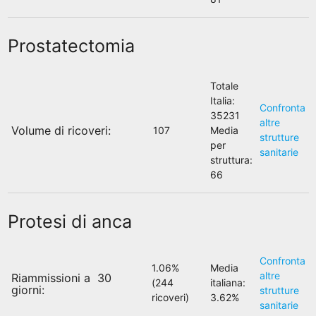
Prostatectomia
Totale
Italia:
Confronta
35231
altre
Volume di ricoveri:
107
Media
strutture
per
sanitarie
struttura:
66
Protesi di anca
Confronta
1.06%
Media
altre
Riammissioni a 30
(244
italiana:
giorni:
strutture
ricoveri)
3.62%
sanitarie