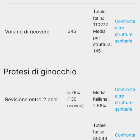
Totale
Italia:
Confronta
110272
altre
Volume di ricoveri:
345
Media
strutture
per
sanitarie
struttura:
145
Protesi di ginocchio
Confronta
5.78%
Media
altre
(130
italiana:
Revisione entro 2 anni:
strutture
ricoveri)
2.56%
sanitarie
Totale
Italia:
Confronta
80049