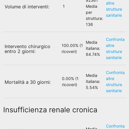
92361
altre
Volume di interventi:
1
Media
strutture
per
sanitarie
struttura:
136
Confronta
Media
100.00% (1
altre
Intervento chirurgico
italiana:
entro 2 giorni:
ricoveri)
strutture
64.74%
sanitarie
Confronta
Media
0.00% (1
altre
italiana:
Mortalità a 30 giorni:
ricoveri)
strutture
5.54%
sanitarie
Insufficienza renale cronica
Confronta
Media