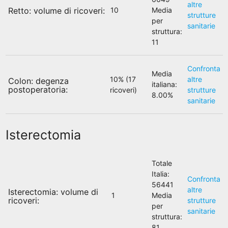
altre
Retto: volume di ricoveri:
10
Media
strutture
per
sanitarie
struttura:
11
Confronta
Media
10% (17
altre
Colon: degenza
italiana:
postoperatoria:
ricoveri)
strutture
8.00%
sanitarie
Isterectomia
Totale
Italia:
Confronta
56441
altre
Isterectomia: volume di
1
Media
ricoveri:
strutture
per
sanitarie
struttura:
81