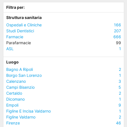
Filtra per:
Struttura sanitaria
Ospedali e Cliniche
166
Studi Dentistici
207
Farmacie
666
Parafarmacie
99
ASL
1
Luogo
Bagno A Ripoli
2
Borgo San Lorenzo
1
Calenzano
3
Campi Bisenzio
5
Certaldo
2
Dicomano
1
Empoli
9
Figline E Incisa Valdarno
1
Figline Valdarno
2
Firenze
46