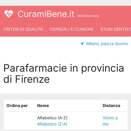
CuramiBene.it
Versione beta
CRITERI DI QUALITÀ
OSPEDALI E CLINICHE
STUDI DENTIST
Milano, piazza duomo
Parafarmacie in provincia
di Firenze
Ordina per
Nome
Distanza
Alfabetico (A-Z)
Vicino a
Alfabetico (Z-A)
me