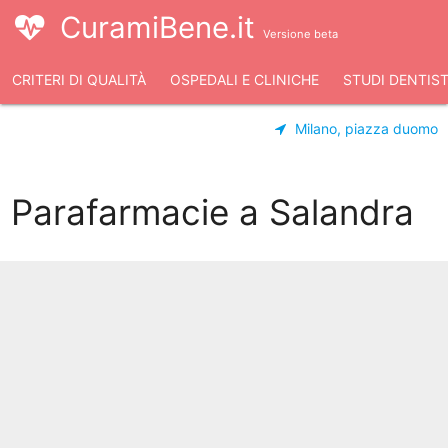
CuramiBene.it
Versione beta
CRITERI DI QUALITÀ
OSPEDALI E CLINICHE
STUDI DENTIST
Milano, piazza duomo
Parafarmacie a Salandra