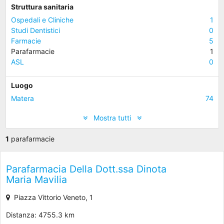
Struttura sanitaria
Ospedali e Cliniche
1
Studi Dentistici
0
Farmacie
5
Parafarmacie
1
ASL
0
Luogo
Matera
74
Mostra tutti
1
parafarmacie
Parafarmacia Della Dott.ssa Dinota
Maria Mavilia
Piazza Vittorio Veneto, 1
Distanza: 4755.3 km