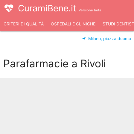
CuramiBene.it
Versione beta
CRITERI DI QUALITÀ
OSPEDALI E CLINICHE
STUDI DENTIST
Milano, piazza duomo
Parafarmacie a Rivoli