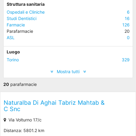
Struttura sanitaria
Ospedali e Cliniche
6
Studi Dentistici
16
Farmacie
126
Parafarmacie
20
ASL
0
Luogo
Torino
329
Mostra tutti
20
parafarmacie
Naturalba Di Aghai Tabriz Mahtab &
C Snc
Via Volturno 17/c
Distanza: 5801.2 km