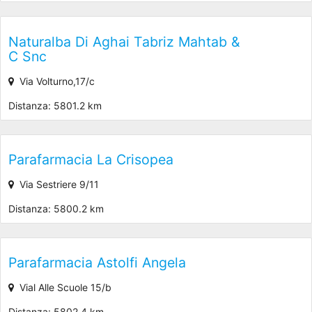
Naturalba Di Aghai Tabriz Mahtab &
C Snc
Via Volturno,17/c
Distanza: 5801.2 km
Parafarmacia La Crisopea
Via Sestriere 9/11
Distanza: 5800.2 km
Parafarmacia Astolfi Angela
Vial Alle Scuole 15/b
Distanza: 5802.4 km