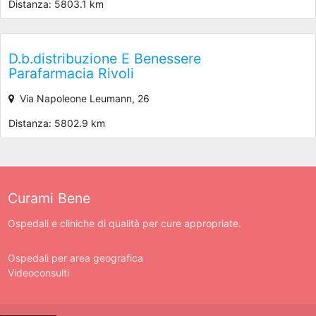
Distanza: 5803.1 km
D.b.distribuzione E Benessere
Parafarmacia Rivoli
Via Napoleone Leumann, 26
Distanza: 5802.9 km
Curami Bene
Ospedali e cliniche di qualità per cure appropriate.
Ospedali per area geografica
Videoconsulti