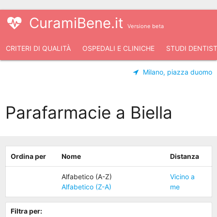
CuramiBene.it
Versione beta
CRITERI DI QUALITÀ
OSPEDALI E CLINICHE
STUDI DENTIST
Milano, piazza duomo
Parafarmacie a Biella
Ordina per
Nome
Distanza
Alfabetico (A-Z)
Vicino a
Alfabetico (Z-A)
me
Filtra per: