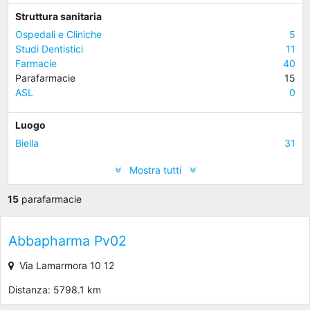
Struttura sanitaria
Ospedali e Cliniche
5
Studi Dentistici
11
Farmacie
40
Parafarmacie
15
ASL
0
Luogo
Biella
31
Mostra tutti
15
parafarmacie
Abbapharma Pv02
Via Lamarmora 10 12
Distanza: 5798.1 km