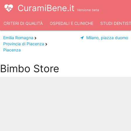
CuramiBene.it
Versione beta
CRITERI DI QUALITÀ
OSPEDALI E CLINICHE
STUDI DENTIST
Emilia Romagna
Milano, piazza duomo
Provincia di Piacenza
Piacenza
Bimbo Store