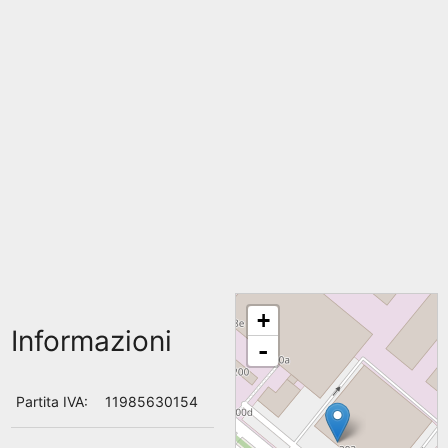
+
Informazioni
-
Partita IVA:
11985630154