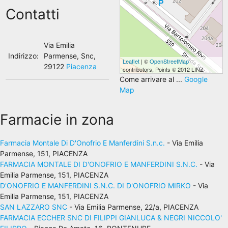
Contatti
Via Emilia
Indirizzo:
Parmense, Snc,
Leaflet
| ©
OpenStreetMap
29122
Piacenza
contributors, Points © 2012 LINZ
Come arrivare al ...
Google
Map
Farmacie in zona
Farmacia Montale Di D'Onofrio E Manferdini S.n.c.
- Via Emilia
Parmense, 151, PIACENZA
FARMACIA MONTALE DI D'ONOFRIO E MANFERDINI S.N.C.
- Via
Emilia Parmense, 151, PIACENZA
D'ONOFRIO E MANFERDINI S.N.C. DI D'ONOFRIO MIRKO
- Via
Emilia Parmense, 151, PIACENZA
SAN LAZZARO SNC
- Via Emilia Parmense, 22/a, PIACENZA
FARMACIA ECCHER SNC DI FILIPPI GIANLUCA & NEGRI NICCOLO'