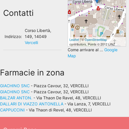
Contatti
Corso Libertà,
Indirizzo:
149, 14049
Leaflet
| ©
OpenStreetMap
Vercelli
contributors, Points © 2012 LINZ
Come arrivare al ...
Google
Map
Farmacie in zona
GIACHINO SNC
- Piazza Cavour, 32, VERCELLI
GIACHINO SNC
- Piazza Cavour, 32, VERCELLI
BALZAR ANTON.
- Via Thaon De Ravel, 48, VERCELLI
DALLARI DI VIAZZO ANTONELLA
- Via Lanza, 7, VERCELLI
CAPPUCCINI
- Via Thaon di Revel, 48, VERCELLI