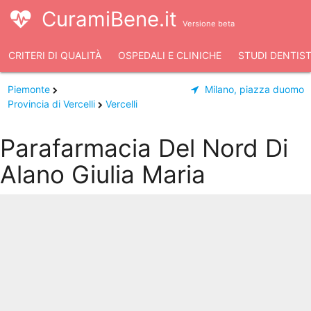
CuramiBene.it
Versione beta
CRITERI DI QUALITÀ
OSPEDALI E CLINICHE
STUDI DENTIST
Piemonte
Milano, piazza duomo
Provincia di Vercelli
Vercelli
Parafarmacia Del Nord Di
Alano Giulia Maria