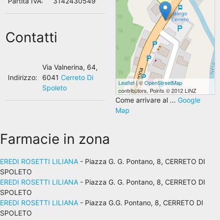
Partita IVA:
3142430549
Contatti
Via Valnerina, 64,
Indirizzo:
6041
Cerreto Di
Leaflet
| ©
OpenStreetMap
Spoleto
contributors, Points © 2012 LINZ
Come arrivare al ...
Google
Map
Farmacie in zona
EREDI ROSETTI LILIANA
- Piazza G. G. Pontano, 8, CERRETO DI
SPOLETO
EREDI ROSETTI LILIANA
- Piazza G. G. Pontano, 8, CERRETO DI
SPOLETO
EREDI ROSETTI LILIANA
- Piazza G.G. Pontano, 8, CERRETO DI
SPOLETO