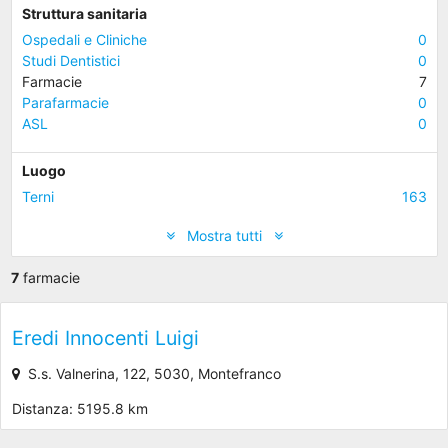
Struttura sanitaria
Ospedali e Cliniche
0
Studi Dentistici
0
Farmacie
7
Parafarmacie
0
ASL
0
Luogo
Terni
163
Mostra tutti
7
farmacie
Eredi Innocenti Luigi
S.s. Valnerina, 122, 5030, Montefranco
Distanza: 5195.8 km