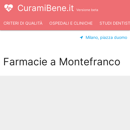
CuramiBene.it
Versione beta
CRITERI DI QUALITÀ
OSPEDALI E CLINICHE
STUDI DENTIST
Milano, piazza duomo
Farmacie a Montefranco