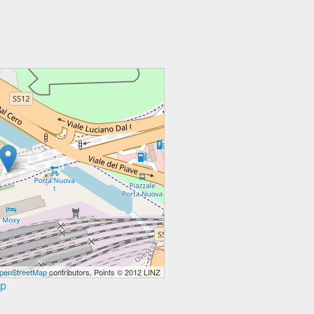
penStreetMap
contributors, Points © 2012 LINZ
ap