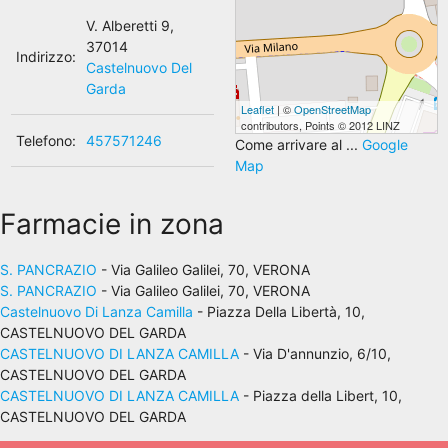
V. Alberetti 9,
37014
Indirizzo:
Castelnuovo Del
Garda
Leaflet
| ©
OpenStreetMap
contributors, Points © 2012 LINZ
Telefono:
457571246
Come arrivare al ...
Google
Map
Farmacie in zona
S. PANCRAZIO
- Via Galileo Galilei, 70, VERONA
S. PANCRAZIO
- Via Galileo Galilei, 70, VERONA
Castelnuovo Di Lanza Camilla
- Piazza Della Libertà, 10,
CASTELNUOVO DEL GARDA
CASTELNUOVO DI LANZA CAMILLA
- Via D'annunzio, 6/10,
CASTELNUOVO DEL GARDA
CASTELNUOVO DI LANZA CAMILLA
- Piazza della Libert, 10,
CASTELNUOVO DEL GARDA