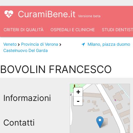
CuramiBene.it
Versione beta
CRITERI DI QUALITÀ
OSPEDALI E CLINICHE
STUDI DENTIST
Veneto
Provincia di Verona
Milano, piazza duomo
Castelnuovo Del Garda
BOVOLIN FRANCESCO
+
Informazioni
-
Contatti