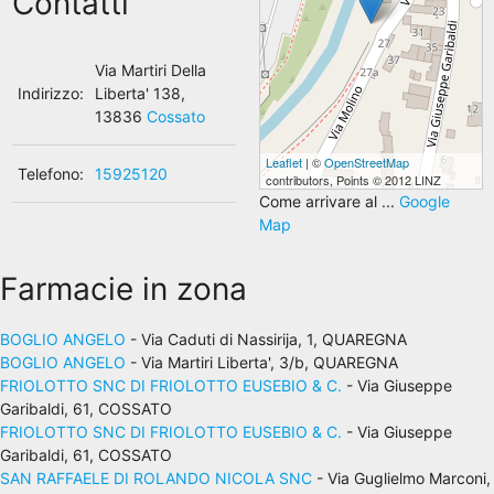
Contatti
Via Martiri Della
Indirizzo:
Liberta' 138,
13836
Cossato
Leaflet
| ©
OpenStreetMap
Telefono:
15925120
contributors, Points © 2012 LINZ
Come arrivare al ...
Google
Map
Farmacie in zona
BOGLIO ANGELO
- Via Caduti di Nassirija, 1, QUAREGNA
BOGLIO ANGELO
- Via Martiri Liberta', 3/b, QUAREGNA
FRIOLOTTO SNC DI FRIOLOTTO EUSEBIO & C.
- Via Giuseppe
Garibaldi, 61, COSSATO
FRIOLOTTO SNC DI FRIOLOTTO EUSEBIO & C.
- Via Giuseppe
Garibaldi, 61, COSSATO
SAN RAFFAELE DI ROLANDO NICOLA SNC
- Via Guglielmo Marconi,