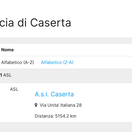
cia di Caserta
Nome
Alfabetico (A-Z)
Alfabetico (Z-A)
1
ASL
ASL
A.s.l. Caserta
Via Unita' Italiana 28
Distanza: 5154.2 km