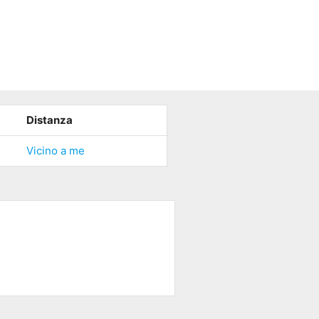
Distanza
Vicino a me