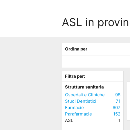
ASL in provin
Ordina per
Filtra per:
Struttura sanitaria
Ospedali e Cliniche
98
Studi Dentistici
71
Farmacie
607
Parafarmacie
152
ASL
1