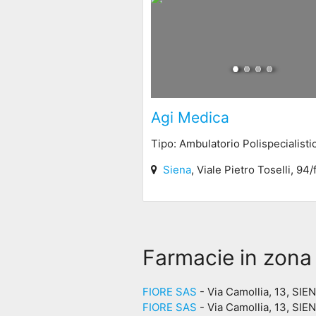
Agi Medica
Tipo: Ambulatorio Polispecialisti
Siena
, Viale Pietro Toselli, 94
Farmacie in zona
FIORE SAS
- Via Camollia, 13, SIE
FIORE SAS
- Via Camollia, 13, SIE