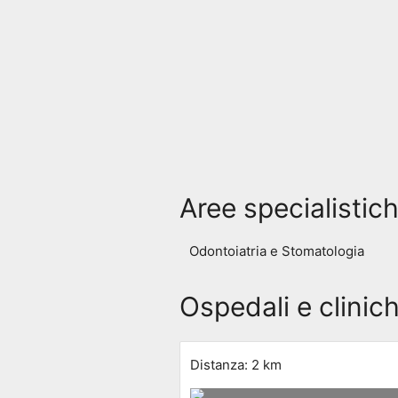
Aree specialistic
Odontoiatria e Stomatologia
Ospedali e clinic
Distanza: 2 km