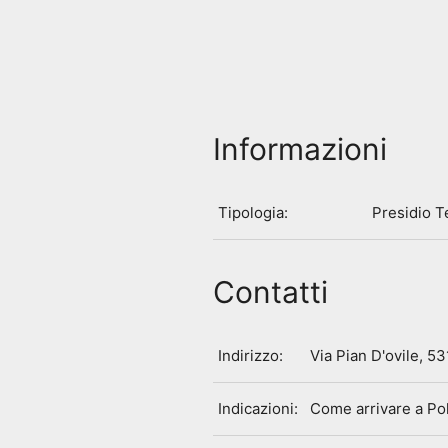
Informazioni
Tipologia:
Presidio Te
Contatti
Indirizzo:
Via Pian D'ovile, 5
Indicazioni:
Come arrivare a Po