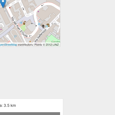
penStreetMap
contributors, Points © 2012 LINZ
a: 3.5 km