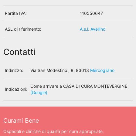
Partita IVA:
110550647
ASL di riferimento:
A.s.l. Avellino
Contatti
Indirizzo:
Via San Modestino , 8, 83013
Mercogliano
Come arrivare a CASA DI CURA MONTEVERGINE
Indicazioni:
(Google)
Curami Bene
Ospedali e cliniche di qualità per cure appropriate.