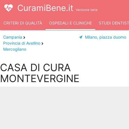
CuramiBene.it
Versione beta
CRITERI DI QUALITÀ
OSPEDALI E CLINICHE
STUDI DENTIST
Campania
Milano, piazza duomo
Provincia di Avellino
Mercogliano
CASA DI CURA
MONTEVERGINE