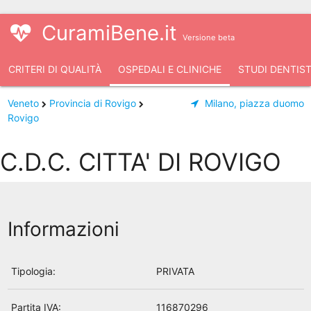
CuramiBene.it
Versione beta
CRITERI DI QUALITÀ
OSPEDALI E CLINICHE
STUDI DENTIST
Veneto
Provincia di Rovigo
Milano, piazza duomo
Rovigo
C.D.C. CITTA' DI ROVIGO
Informazioni
Tipologia:
PRIVATA
Partita IVA:
116870296