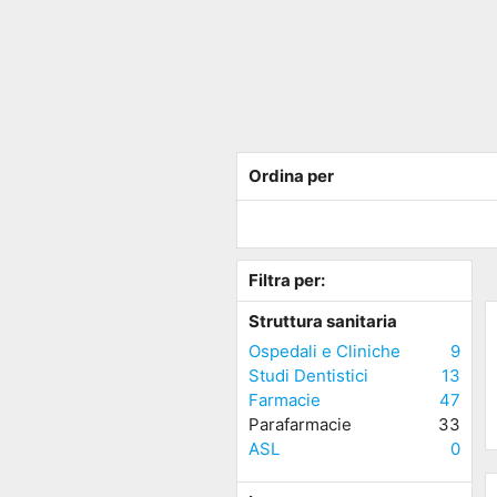
Ordina per
Filtra per:
Struttura sanitaria
Ospedali e Cliniche
9
Studi Dentistici
13
Farmacie
47
Parafarmacie
33
ASL
0