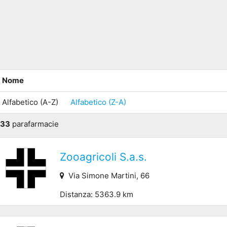
Nome
Alfabetico (A-Z)
Alfabetico (Z-A)
33
parafarmacie
Zooagricoli S.a.s.
Via Simone Martini, 66
Distanza: 5363.9 km