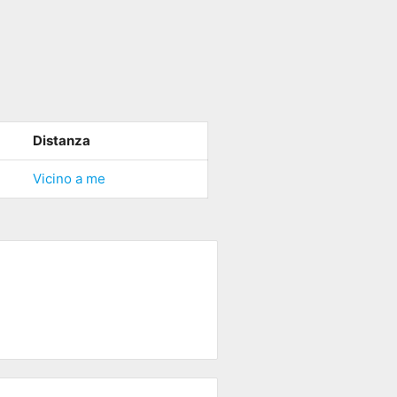
Distanza
Vicino a me