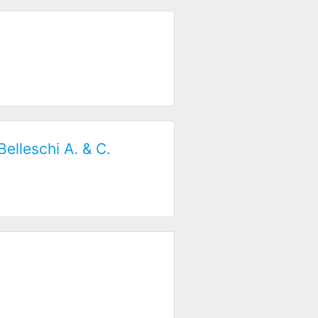
elleschi A. & C.