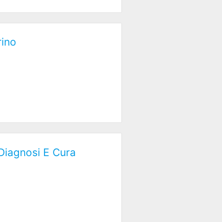
rino
 Diagnosi E Cura