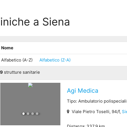
iniche a Siena
Nome
Alfabetico (A-Z)
Alfabetico (Z-A)
9
strutture sanitarie
Agi Medica
Tipo: Ambulatorio polispeciali
Viale Pietro Toselli, 94/f,
Si
Distanza: 337.9 km