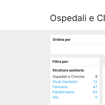
Ospedali e Cl
Ordina per
Filtra per:
Struttura sanitaria
Ospedali e Cliniche
9
Studi Dentistici
13
Farmacie
47
Parafarmacie
33
ASL
0