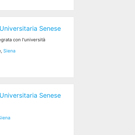
Universitaria Senese
grata con l'università
e,
Siena
Universitaria Senese
Siena