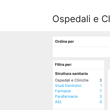
Ospedali e C
Ordina per
Filtra per:
Struttura sanitaria
Ospedali e Cliniche
3
Studi Dentistici
1
Farmacie
7
Parafarmacie
3
ASL
0