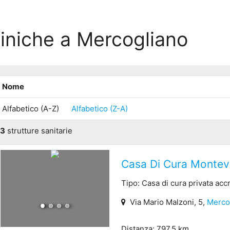
liniche a Mercogliano
Nome
Alfabetico (A-Z)
Alfabetico (Z-A)
3
strutture sanitarie
Casa Di Cura Montev
Tipo: Casa di cura privata acc
Via Mario Malzoni, 5,
Merco
Distanza: 797.5 km