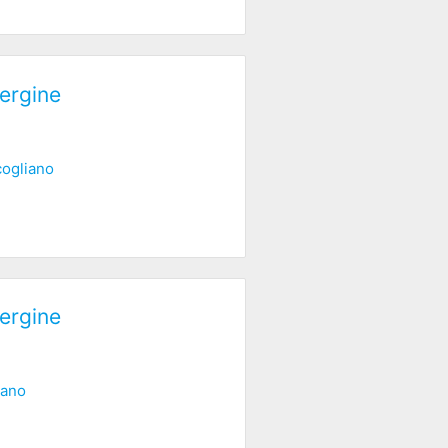
ergine
ogliano
ergine
iano