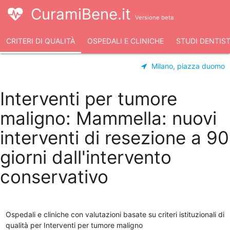
CuramiBene.it
Versione beta
CRITERI DI QUALITÀ
OSPEDALI E CLINICHE
STUDI DENTIST
Milano, piazza duomo
Interventi per tumore
maligno: Mammella: nuovi
interventi di resezione a 90
giorni dall'intervento
conservativo
Ospedali e cliniche con valutazioni basate su criteri istituzionali di
qualità per Interventi per tumore maligno