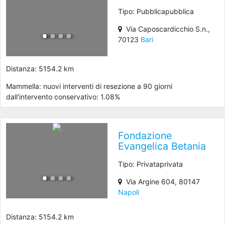
Tipo: Pubblicapubblica
Via Caposcardicchio S.n.,
70123
Bari
Distanza: 5154.2 km
Mammella: nuovi interventi di resezione a 90 giorni
dall'intervento conservativo: 1.08%
Fondazione
Evangelica Betania
Tipo: Privataprivata
Via Argine 604, 80147
Napoli
Distanza: 5154.2 km