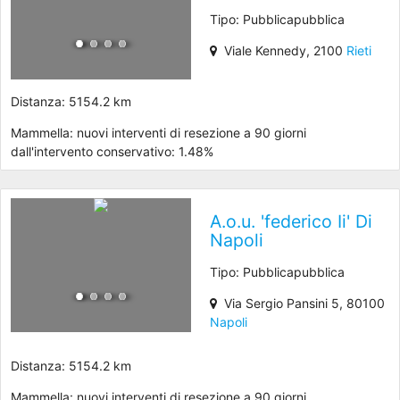
Tipo: Pubblicapubblica
Viale Kennedy, 2100
Rieti
Distanza: 5154.2 km
Mammella: nuovi interventi di resezione a 90 giorni
dall'intervento conservativo: 1.48%
A.o.u. 'federico Ii' Di
Napoli
Tipo: Pubblicapubblica
Via Sergio Pansini 5, 80100
Napoli
Distanza: 5154.2 km
Mammella: nuovi interventi di resezione a 90 giorni