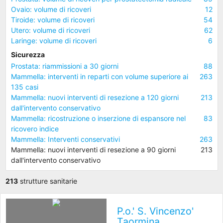
Ovaio: volume di ricoveri
12
Tiroide: volume di ricoveri
54
Utero: volume di ricoveri
62
Laringe: volume di ricoveri
6
Sicurezza
Prostata: riammissioni a 30 giorni
88
Mammella: interventi in reparti con volume superiore ai
263
135 casi
Mammella: nuovi interventi di resezione a 120 giorni
213
dall'intervento conservativo
Mammella: ricostruzione o inserzione di espansore nel
83
ricovero indice
Mammella: Interventi conservativi
263
Mammella: nuovi interventi di resezione a 90 giorni
213
dall'intervento conservativo
213
strutture sanitarie
P.o.' S. Vincenzo'
Taormina