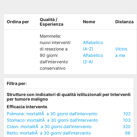
Qualità /
Ordina per
Nome
Distanza
Esperienza
Mammella:
nuovi interventi
Alfabetico
di resezione a
(A-Z)
Vicino
90 giorni
Alfabetico
a me
dall'intervento
(Z-A)
conservativo
Filtra per:
Strutture con indicatori di qualità istituzionali per Interventi
per tumore maligno
Efficacia intervento
Polmone: mortalitÃ a 30 giorni dall'intervento
102
Stomaco: mortalitÃ a 30 giorni dall'intervento
103
Colon: mortalitÃ a 30 giorni dall'intervento
320
Retto: mortalitÃ a 30 giorni dall'intervento
96