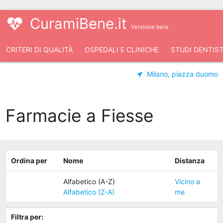
CuramiBene.it
Versione beta
CRITERI DI QUALITÀ
OSPEDALI E CLINICHE
STUDI DENTIST
Milano, piazza duomo
Farmacie a Fiesse
Ordina per
Nome
Distanza
Alfabetico (A-Z)
Vicino a
Alfabetico (Z-A)
me
Filtra per: