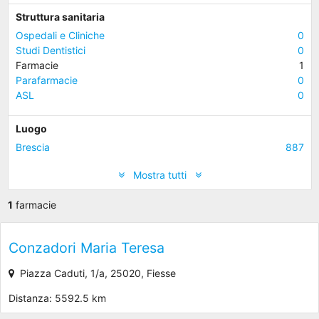
Struttura sanitaria
Ospedali e Cliniche
0
Studi Dentistici
0
Farmacie
1
Parafarmacie
0
ASL
0
Luogo
Brescia
887
Mostra tutti
1
farmacie
Conzadori Maria Teresa
Piazza Caduti, 1/a, 25020, Fiesse
Distanza: 5592.5 km