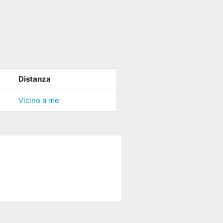
Distanza
Vicino a me