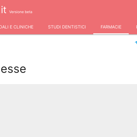
it
Versione beta
ALI E CLINICHE
STUDI DENTISTICI
FARMACIE
iesse