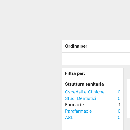
Ordina per
Filtra per:
Struttura sanitaria
Ospedali e Cliniche
0
Studi Dentistici
0
Farmacie
1
Parafarmacie
0
ASL
0