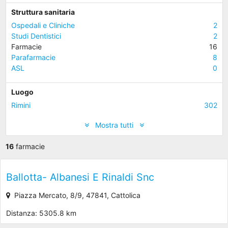
Struttura sanitaria
Ospedali e Cliniche
2
Studi Dentistici
2
Farmacie
16
Parafarmacie
8
ASL
0
Luogo
Rimini
302
Mostra tutti
16
farmacie
Ballotta- Albanesi E Rinaldi Snc
Piazza Mercato, 8/9, 47841, Cattolica
Distanza: 5305.8 km