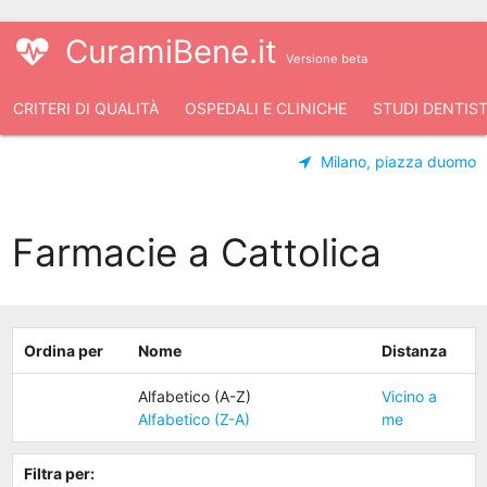
CuramiBene.it
Versione beta
CRITERI DI QUALITÀ
OSPEDALI E CLINICHE
STUDI DENTIST
Milano, piazza duomo
Farmacie a Cattolica
Ordina per
Nome
Distanza
Alfabetico (A-Z)
Vicino a
Alfabetico (Z-A)
me
Filtra per: