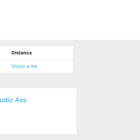
Distanza
Vicino a me
udio Ass.