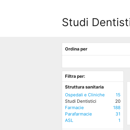
Studi Dentisti
Ordina per
Filtra per:
Struttura sanitaria
Ospedali e Cliniche
15
Studi Dentistici
20
Farmacie
188
Parafarmacie
31
ASL
1