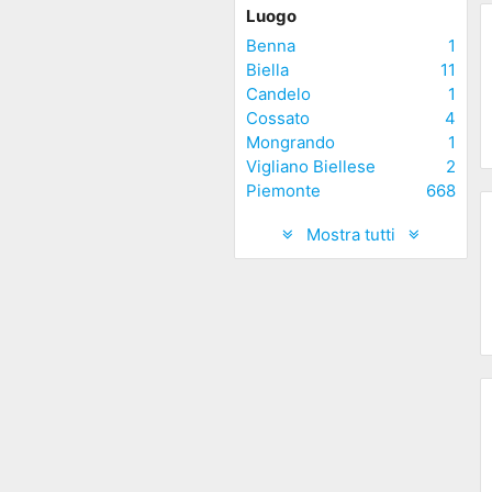
Luogo
Benna
1
Biella
11
Candelo
1
Cossato
4
Mongrando
1
Vigliano Biellese
2
Piemonte
668
Mostra tutti