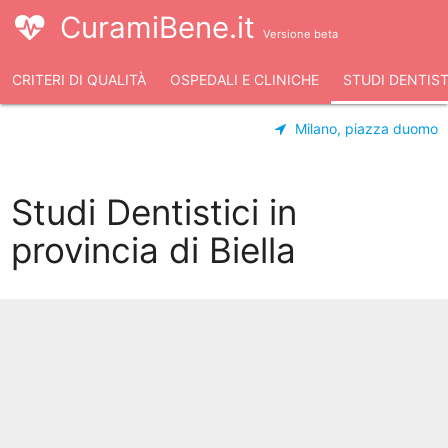
CuramiBene.it
Versione beta
CRITERI DI QUALITÀ
OSPEDALI E CLINICHE
STUDI DENTIST
Milano, piazza duomo
Studi Dentistici in
provincia di Biella