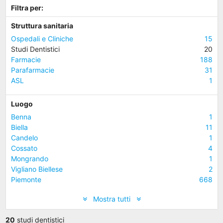
Filtra per:
Struttura sanitaria
Ospedali e Cliniche
15
Studi Dentistici
20
Farmacie
188
Parafarmacie
31
ASL
1
Luogo
Benna
1
Biella
11
Candelo
1
Cossato
4
Mongrando
1
Vigliano Biellese
2
Piemonte
668
Mostra tutti
20
studi dentistici