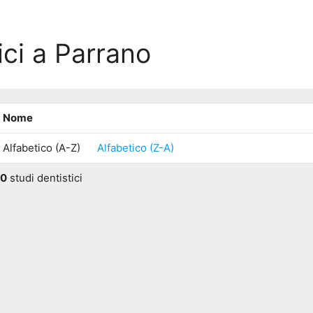
ici a Parrano
Nome
Alfabetico (A-Z)
Alfabetico (Z-A)
0
studi dentistici