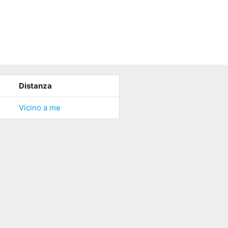
Distanza
Vicino a me