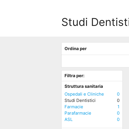
Studi Dentist
Ordina per
Filtra per:
Struttura sanitaria
Ospedali e Cliniche
0
Studi Dentistici
0
Farmacie
1
Parafarmacie
0
ASL
0