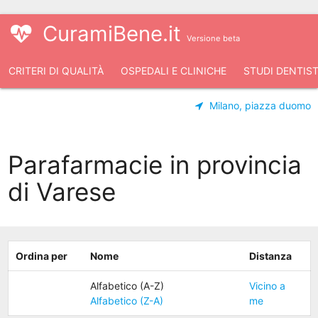
CuramiBene.it
Versione beta
CRITERI DI QUALITÀ
OSPEDALI E CLINICHE
STUDI DENTIST
Milano, piazza duomo
Parafarmacie in provincia
di Varese
Ordina per
Nome
Distanza
Alfabetico (A-Z)
Vicino a
Alfabetico (Z-A)
me