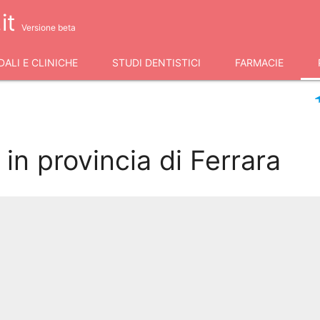
it
Versione beta
ALI E CLINICHE
STUDI DENTISTICI
FARMACIE
in provincia di Ferrara