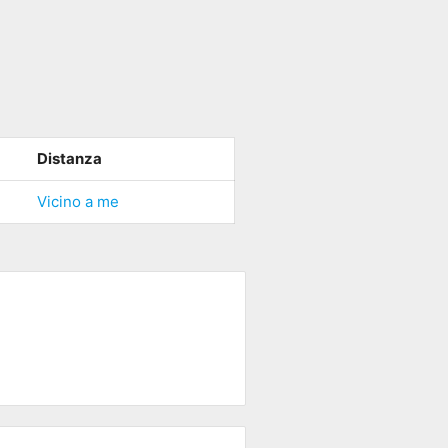
Distanza
Vicino a me