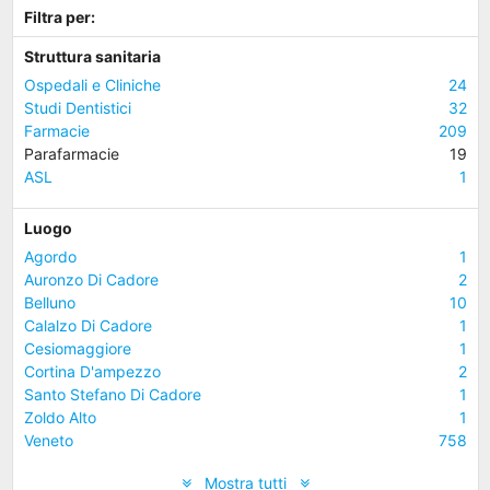
Filtra per:
Struttura sanitaria
Ospedali e Cliniche
24
Studi Dentistici
32
Farmacie
209
Parafarmacie
19
ASL
1
Luogo
Agordo
1
Auronzo Di Cadore
2
Belluno
10
Calalzo Di Cadore
1
Cesiomaggiore
1
Cortina D'ampezzo
2
Santo Stefano Di Cadore
1
Zoldo Alto
1
Veneto
758
Mostra tutti