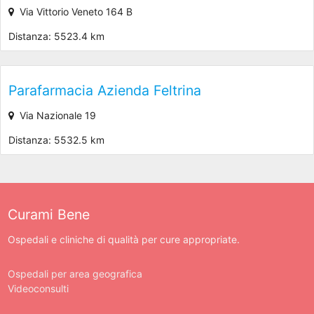
Via Vittorio Veneto 164 B
Distanza: 5523.4 km
Parafarmacia Azienda Feltrina
Via Nazionale 19
Distanza: 5532.5 km
Curami Bene
Ospedali e cliniche di qualità per cure appropriate.
Ospedali per area geografica
Videoconsulti