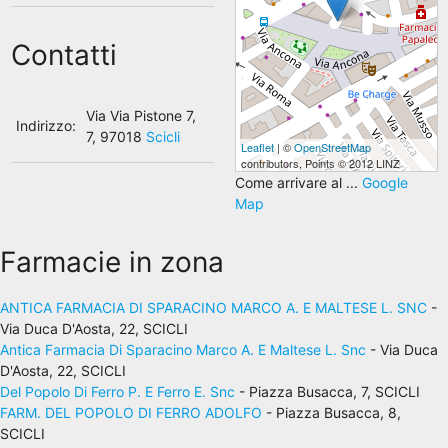
Contatti
Via Via Pistone 7,
Indirizzo:
7, 97018
Scicli
Leaflet
| ©
OpenStreetMap
contributors, Points © 2012 LINZ
Come arrivare al ...
Google
Map
Farmacie in zona
ANTICA FARMACIA DI SPARACINO MARCO A. E MALTESE L. SNC
-
Via Duca D'Aosta, 22, SCICLI
Antica Farmacia Di Sparacino Marco A. E Maltese L. Snc
- Via Duca
D'Aosta, 22, SCICLI
Del Popolo Di Ferro P. E Ferro E. Snc
- Piazza Busacca, 7, SCICLI
FARM. DEL POPOLO DI FERRO ADOLFO
- Piazza Busacca, 8,
SCICLI