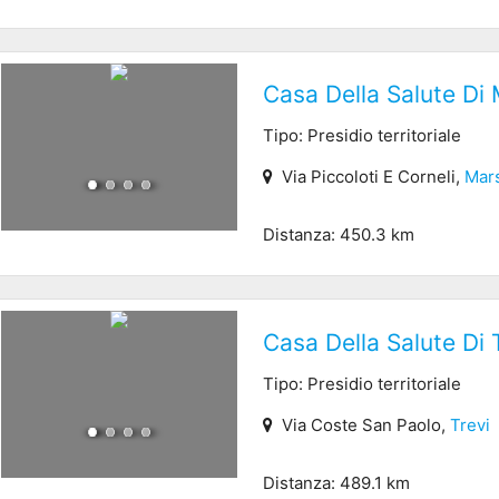
Casa Della Salute Di
Tipo: Presidio territoriale
Via Piccoloti E Corneli,
Mar
Distanza: 450.3 km
Casa Della Salute Di 
Tipo: Presidio territoriale
Via Coste San Paolo,
Trevi
Distanza: 489.1 km