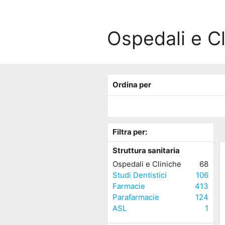
Ospedali e Cl
Ordina per
Filtra per:
Struttura sanitaria
Ospedali e Cliniche
68
Studi Dentistici
106
Farmacie
413
Parafarmacie
124
ASL
1