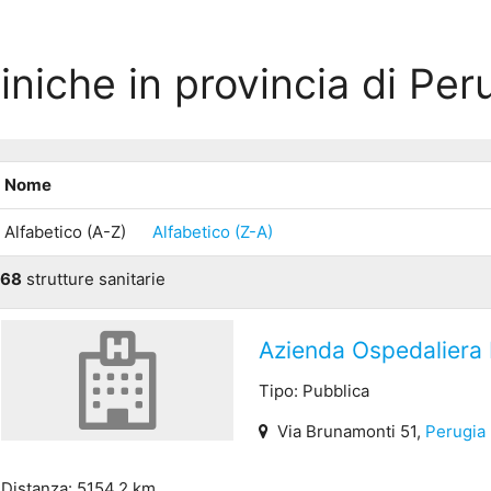
iniche in provincia di Per
Nome
Alfabetico (A-Z)
Alfabetico (Z-A)
68
strutture sanitarie
Azienda Ospedaliera 
Tipo: Pubblica
Via Brunamonti 51,
Perugia
Distanza: 5154.2 km