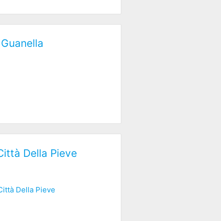
 Guanella
Città Della Pieve
Città Della Pieve