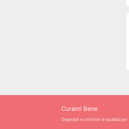
Curami Bene
Ospedali e cliniche di qualità per