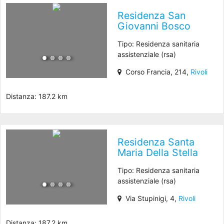
Residenza San
Giovanni Bosco
Tipo: Residenza sanitaria
assistenziale (rsa)
Corso Francia, 214,
Rivoli
Distanza: 187.2 km
Residenza Santa
Maria Della Stella
Tipo: Residenza sanitaria
assistenziale (rsa)
Via Stupinigi, 4,
Rivoli
Distanza: 187.2 km