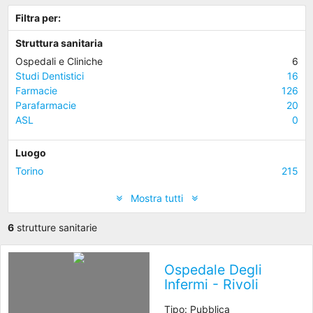
Filtra per:
Struttura sanitaria
Ospedali e Cliniche
6
Studi Dentistici
16
Farmacie
126
Parafarmacie
20
ASL
0
Luogo
Torino
215
Mostra tutti
6
strutture sanitarie
Ospedale Degli
Infermi - Rivoli
Tipo: Pubblica