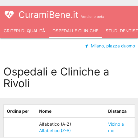
CuramiBene.it
Versione beta
CRITERI DI QUALITÀ
OSPEDALI E CLINICHE
STUDI DENTIST
Milano, piazza duomo
Ospedali e Cliniche a
Rivoli
Ordina per
Nome
Distanza
Alfabetico (A-Z)
Vicino a
Alfabetico (Z-A)
me